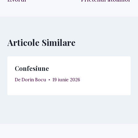
în
articole
Articole Similare
Confesiune
De
Dorin Bocu
19 iunie 2026